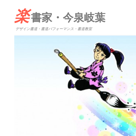
楽
書家・今泉岐葉
デザイン書道・書道パフォーマンス・書道教室