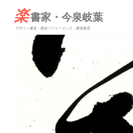
楽
書家・今泉岐葉
デザイン書道・書道パフォーマンス・書道教室