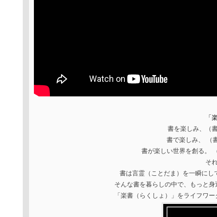
「
書を楽しみ、（
書で楽しみ、 （
書が楽しい世界を創る。 
そ
書は言霊（ことだま）を一瞬にし
そんな書を暮らしの中で、もっと身
「楽書（らくしょ）」をライフワー