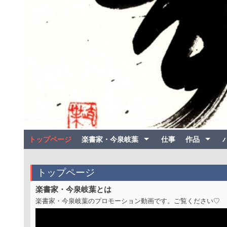
トップページ
楽書家・今泉岐葉
仕事
作品
トップページ
楽書家・今泉岐葉とは
楽書家・今泉岐葉のプロモーション動画です。ご覧ください♡