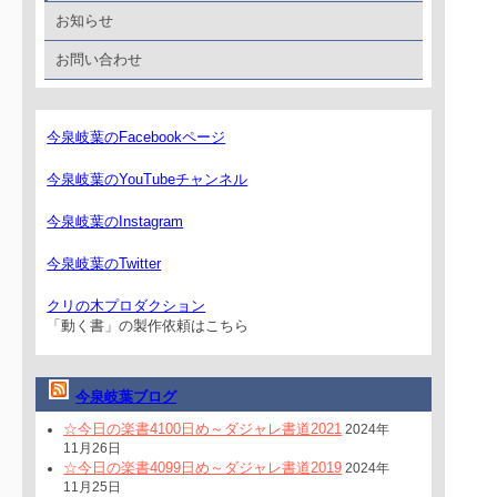
お知らせ
お問い合わせ
今泉岐葉のFacebookページ
今泉岐葉のYouTubeチャンネル
今泉岐葉のInstagram
今泉岐葉のTwitter
クリの木プロダクション
「動く書」の製作依頼はこちら
今泉岐葉ブログ
☆今日の楽書4100日め～ダジャレ書道2021
2024年
11月26日
☆今日の楽書4099日め～ダジャレ書道2019
2024年
11月25日