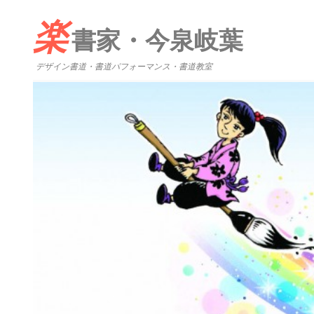
楽
書家・今泉岐葉
デザイン書道・書道パフォーマンス・書道教室