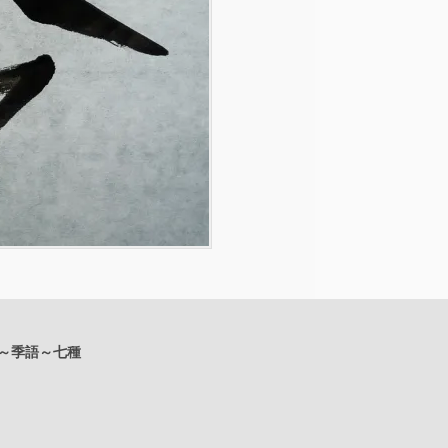
め～季語～七種