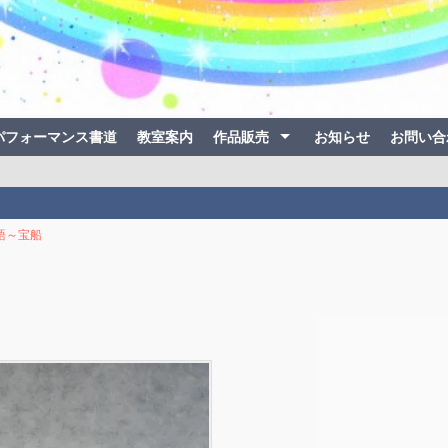
パフォーマンス書道
教室案内
作品販売
お知らせ
お問い合
語～宝船