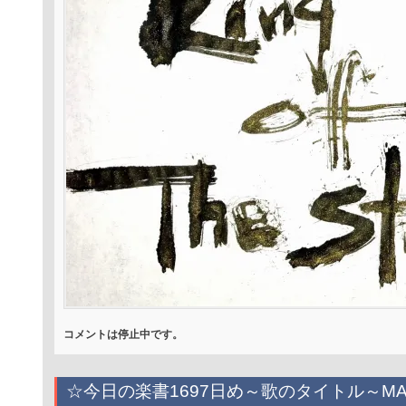
コメントは停止中です。
☆今日の楽書1697日め～歌のタイトル～MA