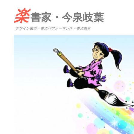
楽
書家・今泉岐葉
デザイン書道・書道パフォーマンス・書道教室