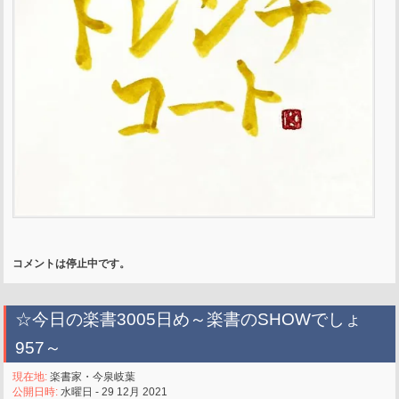
コメントは停止中です。
☆今日の楽書3005日め～楽書のSHOWでしょ
957～
現在地:
楽書家・今泉岐葉
公開日時:
水曜日 - 29 12月 2021