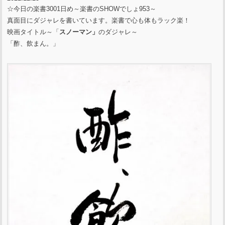
☆今日の楽書3001日め～楽書のSHOWでしょ953～
真面目にダジャレを書いています。楽書で心も体もラック楽！
映画タイトル～「
スノーマン」
のダジャレ～
「酢、飲まん。」