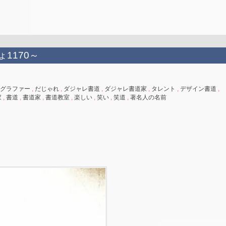
ょ1170～
グラファー
,
だじゃれ
,
ダジャレ書道
,
ダジャレ書道家
,
タレント
,
デザイン書道
,
家
,
書道
,
書道家
,
書道教室
,
楽しい
,
笑い
,
笑道
,
著名人の名前