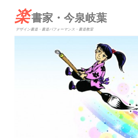
楽
書家・今泉岐葉
デザイン書道・書道パフォーマンス・書道教室