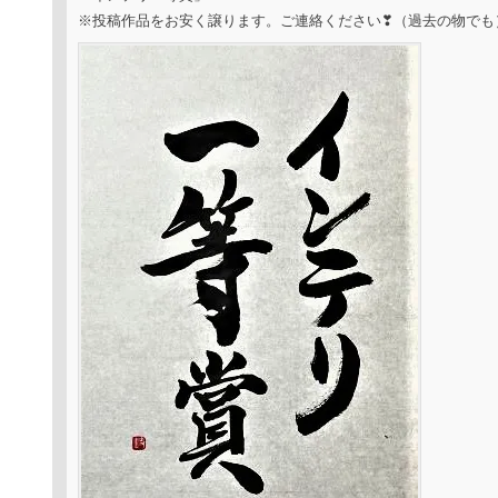
※投稿作品をお安く譲ります。ご連絡ください❣（過去の物でも