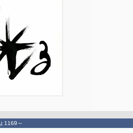
ょ1169～