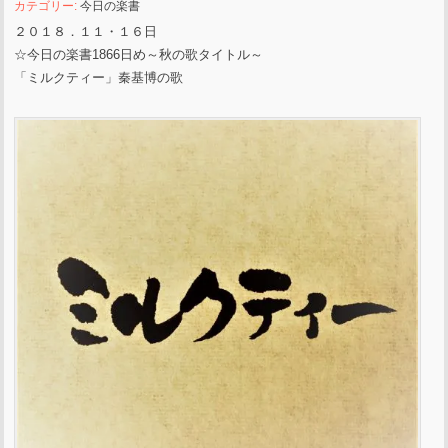
カテゴリー:
今日の楽書
２０１８．１１・１６日
☆今日の楽書1866日め～秋の歌タイトル～
「ミルクティー」秦基博の歌