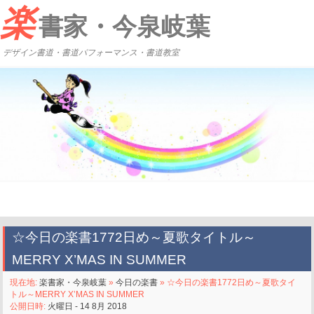
楽
書家・今泉岐葉
デザイン書道・書道パフォーマンス・書道教室
☆今日の楽書1772日め～夏歌タイトル～
MERRY X’MAS IN SUMMER
現在地:
楽書家・今泉岐葉
»
今日の楽書
» ☆今日の楽書1772日め～夏歌タイ
トル～MERRY X’MAS IN SUMMER
公開日時:
火曜日 - 14 8月 2018