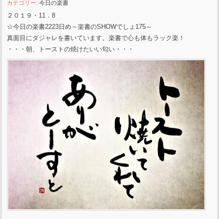
カテゴリー:
今日の楽書
２０１９・11．8
☆今日の楽書2223日め～楽書のSHOWでしょ175～
真面目にダジャレを書いています。楽書で心も体もラック楽！
・・・朝、トーストの焼けたいい匂い・・・