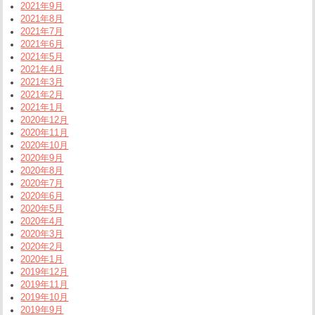
2021年9月
2021年8月
2021年7月
2021年6月
2021年5月
2021年4月
2021年3月
2021年2月
2021年1月
2020年12月
2020年11月
2020年10月
2020年9月
2020年8月
2020年7月
2020年6月
2020年5月
2020年4月
2020年3月
2020年2月
2020年1月
2019年12月
2019年11月
2019年10月
2019年9月