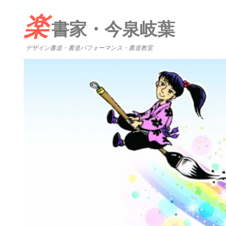
楽
書家・今泉岐葉
デザイン書道・書道パフォーマンス・書道教室