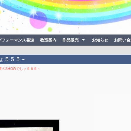
パフォーマンス書道
教室案内
作品販売
お知らせ
お問い合
しょ５５５～
楽書のSHOWでしょ５５５～