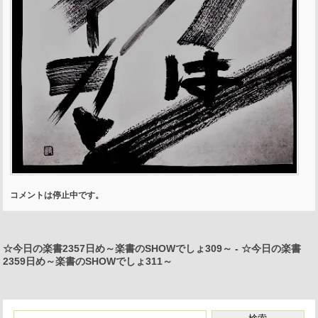
コメントは停止中です。
☆今日の楽書2357日め～楽書のSHOWでしょ309～
-
☆今日の楽書
2359日め～楽書のSHOWでしょ311～