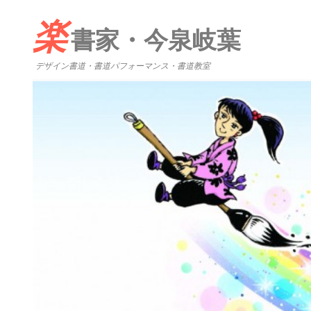
楽
書家・今泉岐葉
デザイン書道・書道パフォーマンス・書道教室