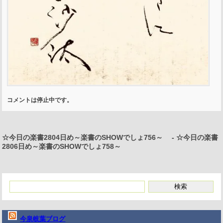
コメントは停止中です。
☆今日の楽書2804日め～楽書のSHOWでしょ756～
-
☆今日の楽書
2806日め～楽書のSHOWでしょ758～
今泉岐葉ブログ