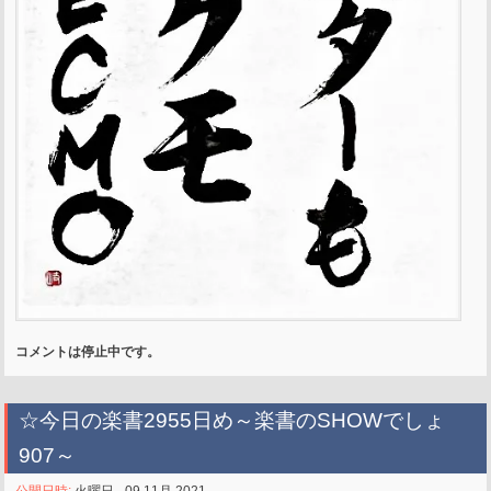
コメントは停止中です。
☆今日の楽書2955日め～楽書のSHOWでしょ
907～