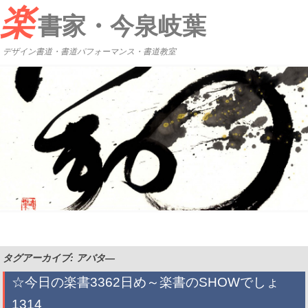
楽
書家・今泉岐葉
デザイン書道・書道パフォーマンス・書道教室
タグアーカイブ: アバタ―
☆今日の楽書3362日め～楽書のSHOWでしょ
1314