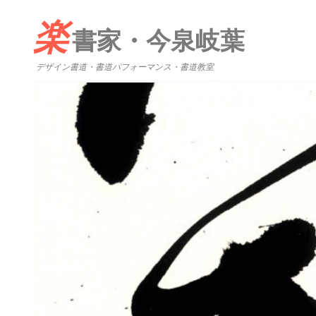
楽
書家・今泉岐葉
デザイン書道・書道パフォーマンス・書道教室