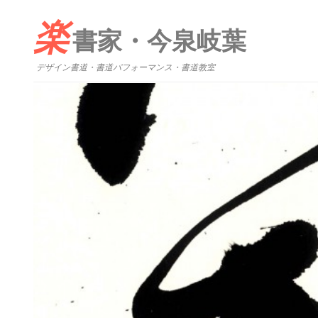
楽
書家・今泉岐葉
デザイン書道・書道パフォーマンス・書道教室