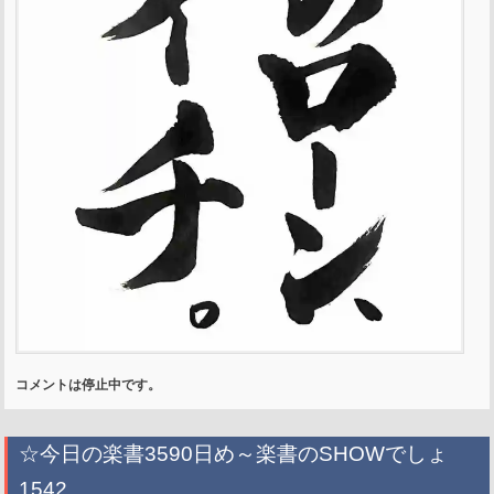
コメントは停止中です。
☆今日の楽書3590日め～楽書のSHOWでしょ
1542