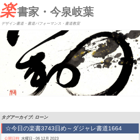
楽
書家・今泉岐葉
デザイン書道・書道パフォーマンス・書道教室
タグアーカイブ: ローン
☆今日の楽書3743日め～ダジャレ書道1664
公開日時:
水曜日 - 06 12月 2023