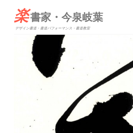
楽
書家・今泉岐葉
デザイン書道・書道パフォーマンス・書道教室