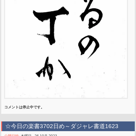
コメントは停止中です。
☆今日の楽書3702日め～ダジャレ書道1623
公開日時:
木曜日 - 26 10月 2023