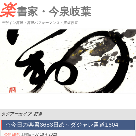
楽
書家・今泉岐葉
デザイン書道・書道パフォーマンス・書道教室
タグアーカイブ: 好き
☆今日の楽書3683日め～ダジャレ書道1604
公開日時:
土曜日 - 07 10月 2023