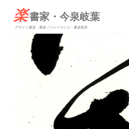
楽
書家・今泉岐葉
デザイン書道・書道パフォーマンス・書道教室