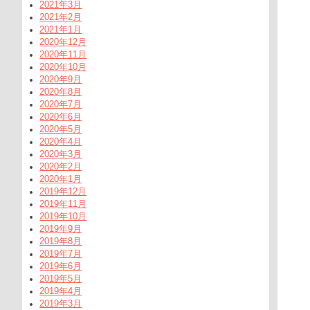
2021年3月
2021年2月
2021年1月
2020年12月
2020年11月
2020年10月
2020年9月
2020年8月
2020年7月
2020年6月
2020年5月
2020年4月
2020年3月
2020年2月
2020年1月
2019年12月
2019年11月
2019年10月
2019年9月
2019年8月
2019年7月
2019年6月
2019年5月
2019年4月
2019年3月