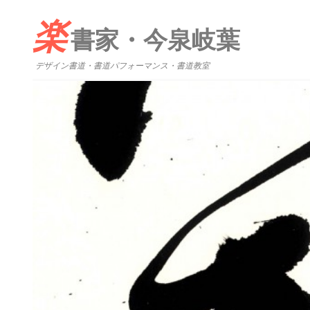
楽
書家・今泉岐葉
デザイン書道・書道パフォーマンス・書道教室