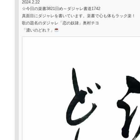
2024.2.22
☆今日の楽書3821日め～ダジャレ書道1742
真面目にダジャレを書いています。楽書で心も体もラック楽！
歌の題名のダジャレ「恋の奴隷」奥村チヨ
「濃いのどれ？」