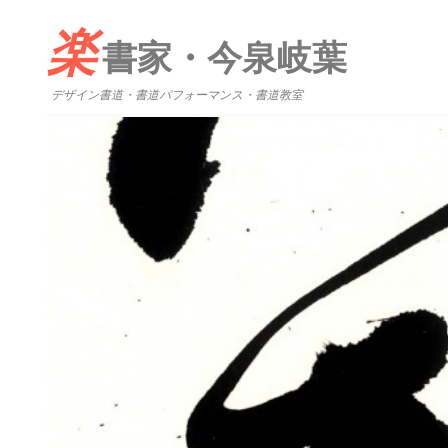
楽
書家・今泉岐葉
デザイン書道・書道パフォーマンス・書道教室