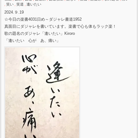
,
笑い
,
笑道
,
逢いたい
2024.９.19
☆今日の楽書4031日め～ダジャレ書道1952
真面目にダジャレを書いています。楽書で心も体もラック楽！
歌の題名のダジャレ「逢いたい」Kiroro
「逢いたい 心が あ、痛い」