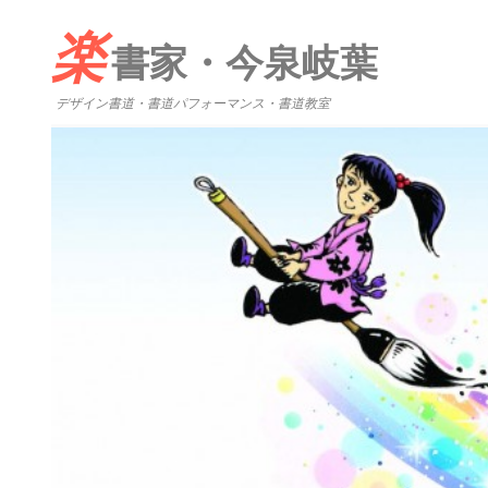
楽
書家・今泉岐葉
デザイン書道・書道パフォーマンス・書道教室