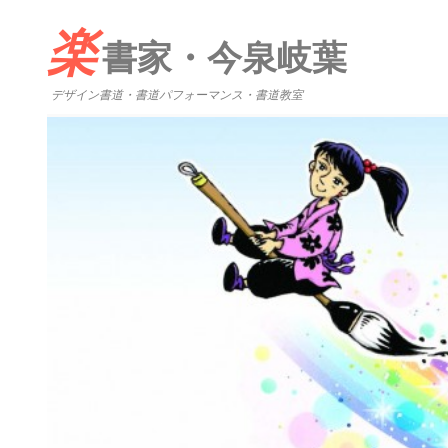
楽
書家・今泉岐葉
デザイン書道・書道パフォーマンス・書道教室