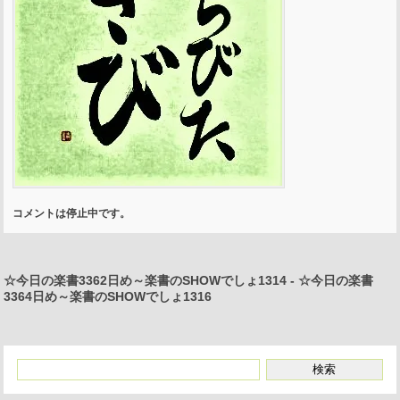
コメントは停止中です。
☆今日の楽書3362日め～楽書のSHOWでしょ1314
-
☆今日の楽書
3364日め～楽書のSHOWでしょ1316