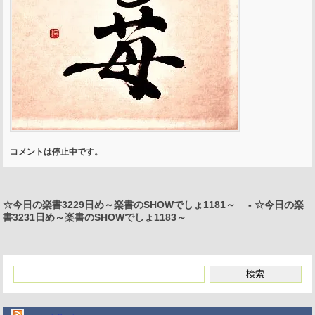
コメントは停止中です。
☆今日の楽書3229日め～楽書のSHOWでしょ1181～
-
☆今日の楽
書3231日め～楽書のSHOWでしょ1183～