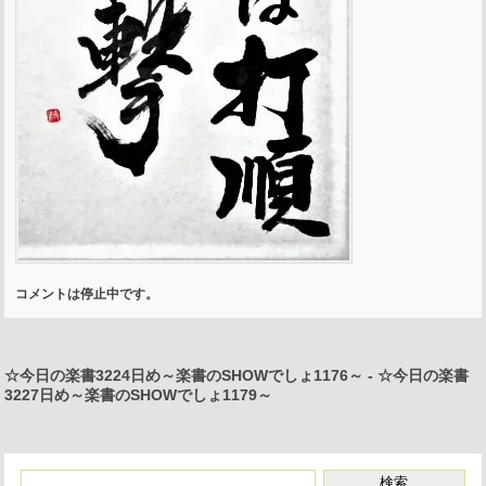
コメントは停止中です。
☆今日の楽書3224日め～楽書のSHOWでしょ1176～
-
☆今日の楽書
3227日め～楽書のSHOWでしょ1179～