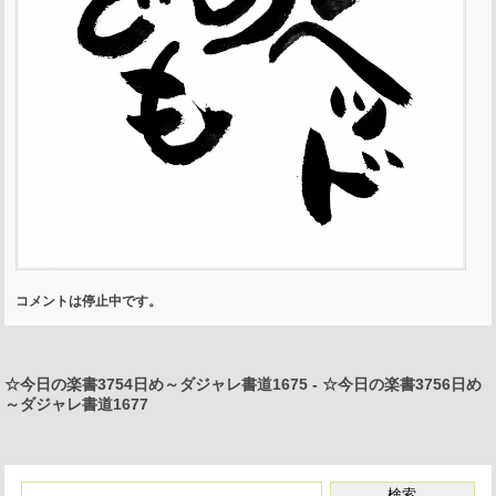
コメントは停止中です。
☆今日の楽書3754日め～ダジャレ書道1675
-
☆今日の楽書3756日め
～ダジャレ書道1677