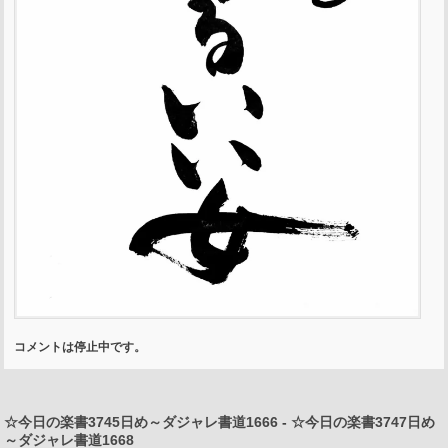
コメントは停止中です。
☆今日の楽書3745日め～ダジャレ書道1666
-
☆今日の楽書3747日め
～ダジャレ書道1668