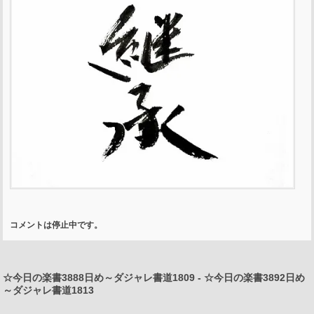
コメントは停止中です。
☆今日の楽書3888日め～ダジャレ書道1809
-
☆今日の楽書3892日め
～ダジャレ書道1813