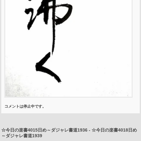
コメントは停止中です。
☆今日の楽書4015日め～ダジャレ書道1936
-
☆今日の楽書4018日め
～ダジャレ書道1939