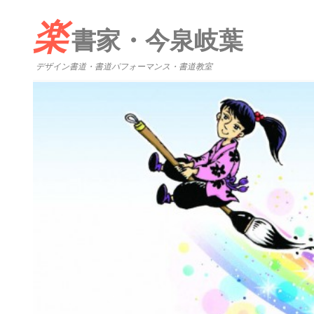
楽
書家・今泉岐葉
デザイン書道・書道パフォーマンス・書道教室