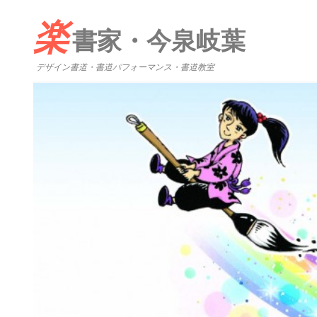
楽
書家・今泉岐葉
デザイン書道・書道パフォーマンス・書道教室