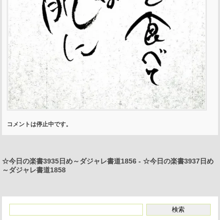
コメントは停止中です。
☆今日の楽書3935日め～ダジャレ書道1856
-
☆今日の楽書3937日め
～ダジャレ書道1858