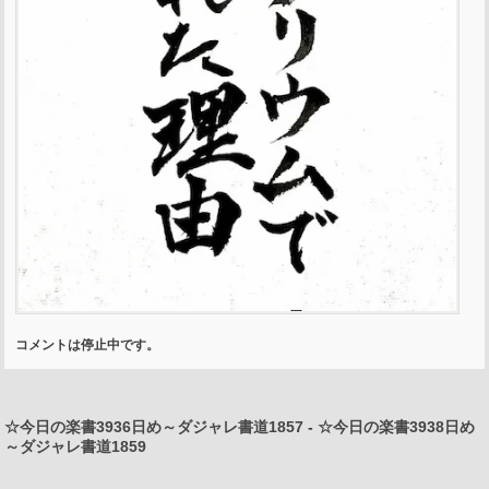
コメントは停止中です。
☆今日の楽書3936日め～ダジャレ書道1857
-
☆今日の楽書3938日め
～ダジャレ書道1859